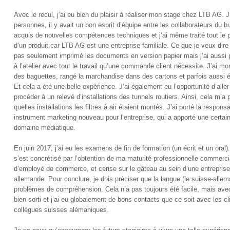
Avec le recul, j’ai eu bien du plaisir à réaliser mon stage chez LTB AG. J
personnes, il y avait un bon esprit d’équipe entre les collaborateurs du bure
acquis de nouvelles compétences techniques et j’ai même traité tout le 
d’un produit car LTB AG est une entreprise familiale. Ce que je veux dire p
pas seulement imprimé les documents en version papier mais j’ai aussi p
à l’atelier avec tout le travail qu’une commande client nécessite. J’ai m
des baguettes, rangé la marchandise dans des cartons et parfois aussi ét
Et cela a été une belle expérience. J’ai également eu l’opportunité d’aller 
procéder à un relevé d’installations des tunnels routiers. Ainsi, cela m’a
quelles installations les filtres à air étaient montés. J’ai porté la responsa
instrument marketing nouveau pour l’entreprise, qui a apporté une certa
domaine médiatique.
En juin 2017, j’ai eu les examens de fin de formation (un écrit et un oral)
s’est concrétisé par l’obtention de ma maturité professionnelle commerc
d’employé de commerce, et cerise sur le gâteau au sein d’une entrepris
allemande. Pour conclure, je dois préciser que la langue (le suisse-alle
problèmes de compréhension. Cela n’a pas toujours été facile, mais ave
bien sorti et j’ai eu globalement de bons contacts que ce soit avec les c
collègues suisses alémaniques.